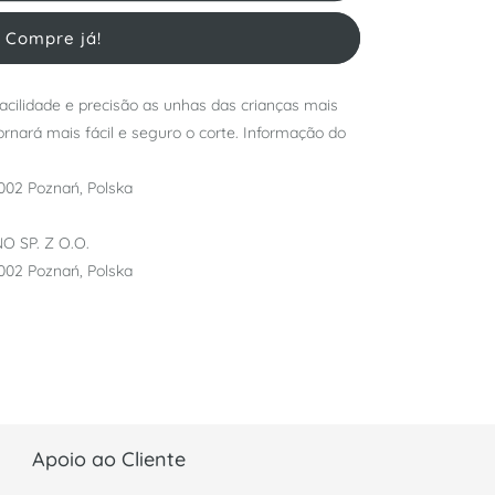
Compre já!
acilidade e precisão as unhas das crianças mais
rnará mais fácil e seguro o corte. Informação do
002 Poznań, Polska
O SP. Z O.O.
002 Poznań, Polska
Apoio ao Cliente