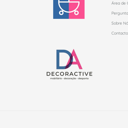
Área de 
Pergunta
Sobre N
Contacto