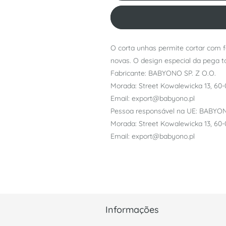
O corta unhas permite cortar com f
novas. O design especial da pega to
Fabricante: BABYONO SP. Z O.O.
Morada: Street Kowalewicka 13, 60-
Email: export@babyono.pl
Pessoa responsável na UE: BABYON
Morada: Street Kowalewicka 13, 60-
Email: export@babyono.pl
Informações