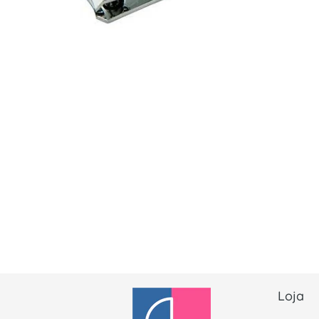
Abrir conteúdo multimédia 1 em modal
Loja