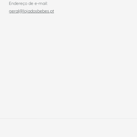
Endereço de e-mail:
geral@lojadosbebes.pt