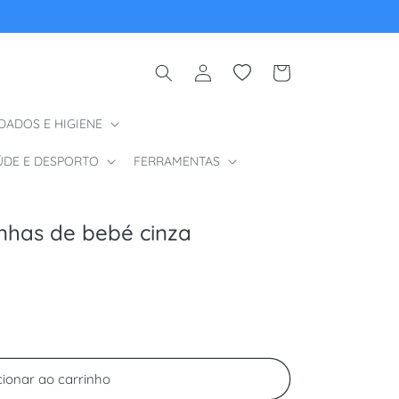
Iniciar sessão
Wishlist
Carrinho
DADOS E HIGIENE
ÚDE E DESPORTO
FERRAMENTAS
nhas de bebé cinza
cionar ao carrinho