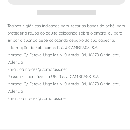
Toalhas higiénicas indicadas para secar as babas do bebé, para
proteger a roupa do adulto colocando sobre o ombro, ou para
limpar o suor do bebé colocando debaixo da sua cabecita.
Informação do Fabricante: R & J CAMBRASS, S.A.
Morada: C/ Esteve Urgelles N.10 Aptdo 104, 46870 Ontinyent,
Valencia
Email: cambrass@cambrass.net
Pessoa responsável na UE: R & J CAMBRASS, S.A.
Morada: C/ Esteve Urgelles N.10 Aptdo 104, 46870 Ontinyent,
Valencia
Email: cambrass@cambrass.net