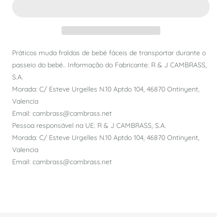
Práticos muda fraldas de bebé fáceis de transportar durante o
passeio do bebé.. Informação do Fabricante: R & J CAMBRASS,
S.A.
Morada: C/ Esteve Urgelles N.10 Aptdo 104, 46870 Ontinyent,
Valencia
Email: cambrass@cambrass.net
Pessoa responsável na UE: R & J CAMBRASS, S.A.
Morada: C/ Esteve Urgelles N.10 Aptdo 104, 46870 Ontinyent,
Valencia
Email: cambrass@cambrass.net